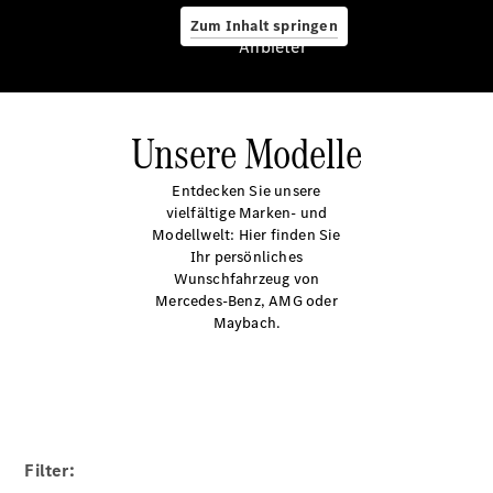
Roadster
Zum Inhalt springen
Anbieter
Unsere Modelle
Entdecken Sie unsere
vielfältige Marken- und
CLE
Modellwelt: Hier finden Sie
Cabriolet
Ihr persönliches
Mercedes-
Wunschfahrzeug von
AMG SL
Mercedes-Benz, AMG oder
Roadster
Maybach.
Mercedes-
Maybach SL
Monogram
Series
Vans &
Reisemobile
Filter: