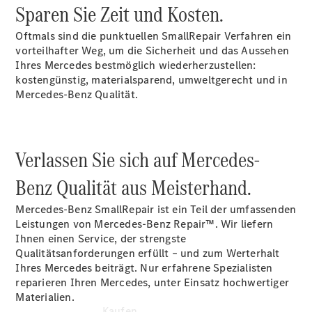
Konfigurator
Sparen Sie Zeit und Kosten.
Kontakt
Probefahrt
Oftmals sind die punktuellen SmallRepair Verfahren ein
vereinbaren
vorteilhafter Weg, um die Sicherheit und das Aussehen
Ansprechpartner
Ihres Mercedes bestmöglich wiederherzustellen:
finden
kostengünstig, materialsparend, umweltgerecht und in
Beratung
Mercedes-Benz Qualität.
vereinbaren
Servicetermin
vereinbaren
Tel: +49
Verlassen Sie sich auf Mercedes-
6131 367 0
Benz Qualität aus Meisterhand.
Mercedes-Benz SmallRepair ist ein Teil der umfassenden
Leistungen von Mercedes-Benz Repair™. Wir liefern
Ihnen einen Service, der strengste
Qualitätsanforderungen erfüllt – und zum Werterhalt
Ihres Mercedes beiträgt. Nur erfahrene Spezialisten
reparieren Ihren Mercedes, unter Einsatz hochwertiger
Materialien.
Kaufen